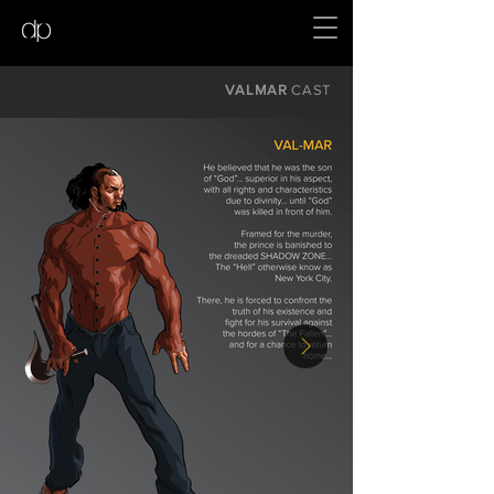
VALMAR
CAST